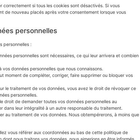
r correctement si tous les cookies sont désactivés. Si vous
ront de nouveau placés après votre consentement lorsque vous
nées personnelles
s personnelles :
nnées personnelles sont nécessaires, ce qui leur arrivera et combien
r à vos données personnelles que nous connaissons.
 tout moment de compléter, corriger, faire supprimer ou bloquer vos
r le traitement de vos données, vous avez le droit de révoquer ce
nées personnelles.
 le droit de demander toutes vos données personnelles au
r dans leur intégralité à un autre responsable du traitement.
ser au traitement de vos données. Nous obtempérerons, à moins que
illez vous référer aux coordonnées au bas de cette politique de
n dont nous traitons vos données, nous aimerions en être informés,