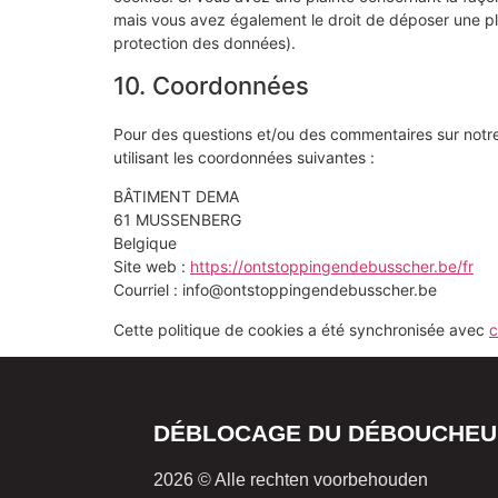
mais vous avez également le droit de déposer une plai
protection des données).
10. Coordonnées
Pour des questions et/ou des commentaires sur notre 
utilisant les coordonnées suivantes :
BÂTIMENT DEMA
61 MUSSENBERG
Belgique
Site web :
https://ontstoppingendebusscher.be/fr
Courriel :
info@
ontstoppingendebusscher.be
Cette politique de cookies a été synchronisée avec
c
DÉBLOCAGE DU DÉBOUCHEU
2026 © Alle rechten voorbehouden