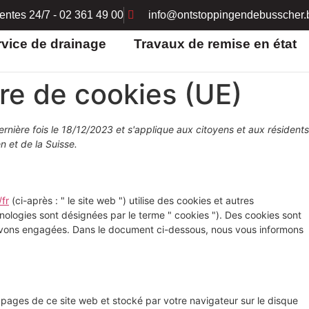
gentes 24/7 - 02 361 49 00
info@ontstoppingendebusscher.
rvice de drainage
Travaux de remise en état
ère de cookies (UE)
ernière fois le 18/12/2023 et s'applique aux citoyens et aux résidents
 et de la Suisse.
fr
(ci-après : " le site web ") utilise des cookies et autres
chnologies sont désignées par le terme " cookies "). Des cookies sont
avons engagées. Dans le document ci-dessous, nous vous informons
s pages de ce site web et stocké par votre navigateur sur le disque