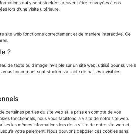
informations qui y sont stockées peuvent être renvoyées à nos
s lors d'une visite ultérieure.
tre site web fonctionne correctement et de manière interactive. Ce
eil.
le ?
au de texte ou d'image invisible sur un site web, utilisé pour suivre l
s vous concernant sont stockées à l'aide de balises invisibles.
onnels
de certaines parties du site web et la prise en compte de vos
ies fonctionnels, nous vous facilitons la visite de notre site web.
prises les mêmes informations lors de la visite de notre site web et,
r jusqu'à votre paiement. Nous pouvons déposer ces cookies sans