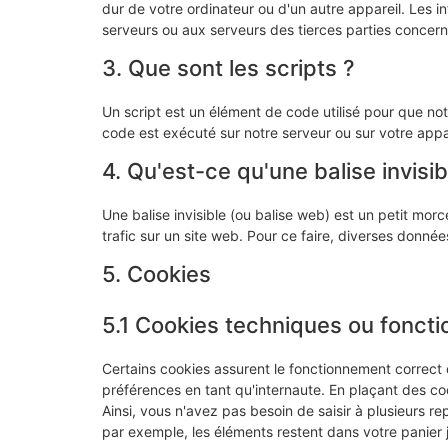
dur de votre ordinateur ou d'un autre appareil. Les 
serveurs ou aux serveurs des tierces parties concernée
3. Que sont les scripts ?
Un script est un élément de code utilisé pour que no
code est exécuté sur notre serveur ou sur votre appar
4. Qu'est-ce qu'une balise invisib
Une balise invisible (ou balise web) est un petit morce
trafic sur un site web. Pour ce faire, diverses donnée
5. Cookies
5.1 Cookies techniques ou foncti
Certains cookies assurent le fonctionnement correct 
préférences en tant qu'internaute. En plaçant des cook
Ainsi, vous n'avez pas besoin de saisir à plusieurs re
par exemple, les éléments restent dans votre panie