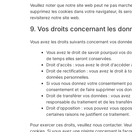
Veuillez noter que notre site web peut ne pas marche
supprimez les cookies dans votre navigateur, ils se
revisiterez notre site web.
9. Vos droits concernant les don
Vous avez les droits suivants concernant vos donnée
Vous avez le droit de savoir pourquoi vos do
de temps elles seront conservées.
Droit d'accès : vous avez le droit d'accéde
Droit de rectification : vous avez le droit à
données personnelles.
Si vous nous donnez votre consentement pou
consentement et de faire supprimer vos don
Droit de transférer vos données : vous avez
responsable du traitement et de les transfére
Droit d'opposition : vous pouvez vous oppo
certaines raisons ne justifient ce traitement.
Pour exercer ces droits, veuillez nous contacter. Veu
cookies. Si vous avez une plainte concernant la faço