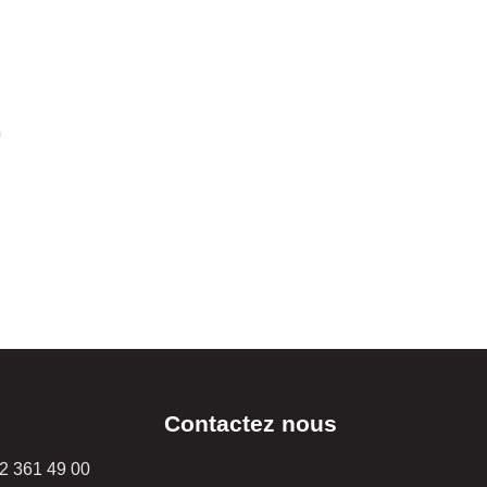
n
Contactez nous
2 361 49 00