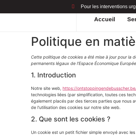
Pour les interventions ur
Accueil
Se
Politique en mati
Cette politique de cookies a été mise à jour pour la d
permanents légaux de l'Espace Économique Européen
1. Introduction
Notre site web,
https://ontstoppingendebusscher.be/
technologies liées (par simplification, toutes ces te
également placés par des tierces parties que nous 
de l'utilisation des cookies sur notre site web.
2. Que sont les cookies ?
Un cookie est un petit fichier simple envoyé avec le