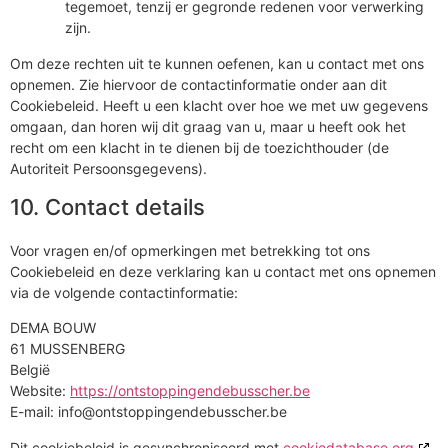
tegemoet, tenzij er gegronde redenen voor verwerking
zijn.
Om deze rechten uit te kunnen oefenen, kan u contact met ons
opnemen. Zie hiervoor de contactinformatie onder aan dit
Cookiebeleid. Heeft u een klacht over hoe we met uw gegevens
omgaan, dan horen wij dit graag van u, maar u heeft ook het
recht om een klacht in te dienen bij de toezichthouder (de
Autoriteit Persoonsgegevens).
10. Contact details
Voor vragen en/of opmerkingen met betrekking tot ons
Cookiebeleid en deze verklaring kan u contact met ons opnemen
via de volgende contactinformatie:
DEMA BOUW
61 MUSSENBERG
België
Website:
https://ontstoppingendebusscher.be
E-mail:
info@
ontstoppingendebusscher.be
Dit cookiebeleid is gesynchroniseerd met
cookiedatabase.org