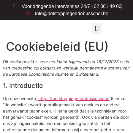
Voor dringende interventies 24/7 - 02 361 49 00
info@ontstoppingendebusscher.be
Cookiebeleid (EU)
Dit cookiebeleid is voor het laatst bijgewerkt op 18/12/2023 en is
van toepassing op burgers en wettelijk permanente inwoners van
de Europese Economische Ruimte en Zwitserland.
1. Introductie
Op onze website,
https://ontstoppingendebusscher.be
(hierna:
“de website”) wordt gebruikgemaakt van cookies en andere
aanverwante technieken. (Hierna geldt dat alle technieken voor
het gemak “cookies” worden genoemd). Ook via derden die door
ons zijn ingeschakeld, worden cookies geplaatst. In het
onderstaande document informeren wij u over het gebruik van